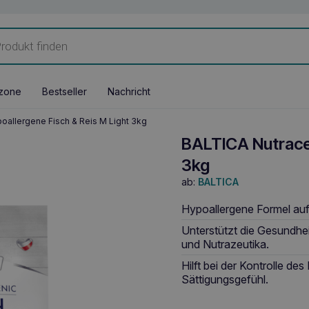
zone
Bestseller
Nachricht
oallergene Fisch & Reis M Light 3kg
BALTICA Nutraceu
3kg
ab:
BALTICA
Hypoallergene Formel auf 
Unterstützt die Gesundhei
und Nutrazeutika.
Hilft bei der Kontrolle de
Sättigungsgefühl.