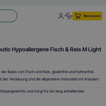
Warenkorb
tic Hypoallergene Fisch & Reis M Light
der Basis von Fisch und Reis, glutenfrei und hühnerfrei.
t der Verdauung und die allgemeine Immunität mit Kräutern
s Körpergewichts und sorgt für ein lang anhaltendes