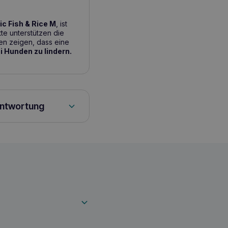
c Fish & Rice M
, ist
te unterstützen die
en zeigen, dass eine
 Hunden zu lindern.
antwortung