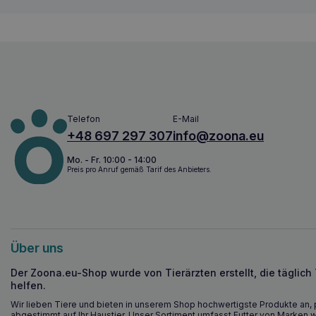
Telefon
E-Mail
+48 697 297 307
info@zoona.eu
Mo. - Fr. 10:00 - 14:00
Preis pro Anruf gemäß Tarif des Anbieters.
Über uns
Der Zoona.eu-Shop wurde von Tierärzten erstellt, die täglich
helfen.
Wir lieben Tiere und bieten in unserem Shop hochwertigste Produkte an, 
abgestimmt auf Ihr Haustier. Unser Sortiment umfasst Futter von Marken w