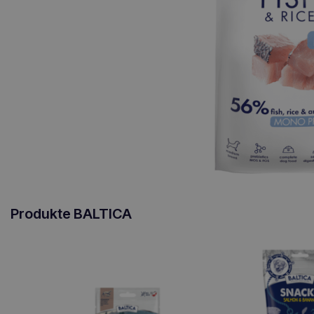
Produkte BALTICA