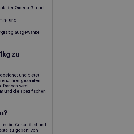
dank der Omega-3- und
min- und
orgfältig ausgewählte
1kg zu
 geeignet und bietet
hrend ihrer gesamten
. Danach wird
m und die spezifischen
en?
e in die Gesundheit und
Beste zu geben: von