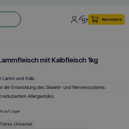
Warenkorb
ammfleisch mit Kalbfleisch 1kg
m Lamm und Kalb.
ür die Entwicklung des Skelett- und Nervensystems.
 reduziertem Allergierisiko.
ht auf Lager
Tieres: Universal