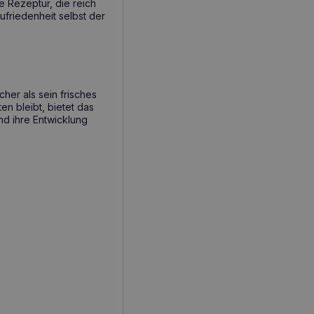
e Rezeptur, die reich
friedenheit selbst der
cher als sein frisches
n bleibt, bietet das
nd ihre Entwicklung