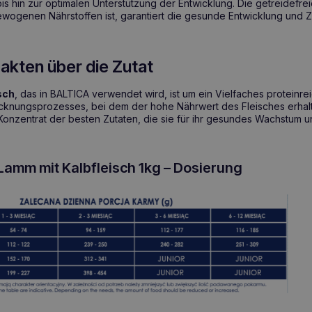
s hin zur optimalen Unterstützung der Entwicklung. Die getreidefrei
wogenen Nährstoffen ist, garantiert die gesunde Entwicklung und Zu
.
akten über die Zutat
sch
, das in BALTICA verwendet wird, ist um ein Vielfaches proteinrei
knungsprozesses, bei dem der hohe Nährwert des Fleisches erhalte
Konzentrat der besten Zutaten, die sie für ihr gesundes Wachstum u
amm mit Kalbfleisch 1kg – Dosierung