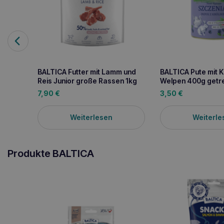
BALTICA Futter mit Lamm und
BALTICA Pute mit K
Reis Junior große Rassen 1kg
Welpen 400g getre
7,90
€
3,50
€
Weiterlesen
Weiterle
Produkte BALTICA