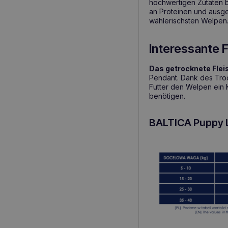
hochwertigen Zutaten bi
an Proteinen und ausge
wählerischsten Welpen
Interessante F
Das getrocknete Flei
Pendant. Dank des Troc
Futter den Welpen ein 
benötigen.
BALTICA Puppy L