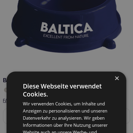
×
BALTICA Schale
Diese Webseite verwendet
Produkt vorübergehend nicht auf Lager
Cookies.
FAQ - 1 Fragen zum Produkt
Wir verwenden Cookies, um Inhalte und
Anzeigen zu personalisieren und unseren
Produktbeschreibung
Datenverkehr zu analysieren. Wir geben
Nicht zum Verkauf bestimmtes Werbeprodukt.
Informationen über Ihre Nutzung unserer
Website auch an unsere Werbe- und