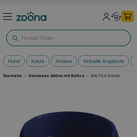
Products
search
Hund
Katze
Andere
Aktuelle Angebote
Startseite
—
Halloween-Aktion mit Baltica
—
BALTICA Schale