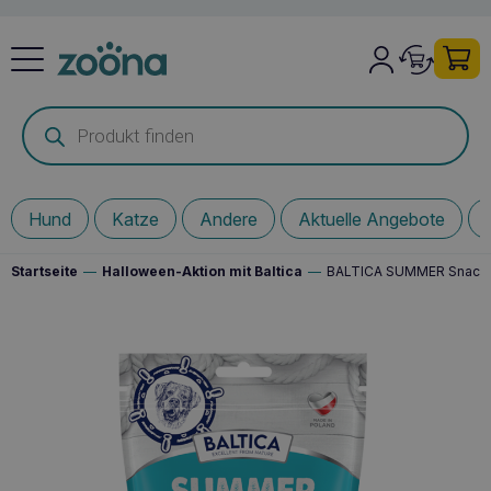
Products
search
Hund
Katze
Andere
Aktuelle Angebote
Startseite
—
Halloween-Aktion mit Baltica
—
BALTICA SUMMER Snacks