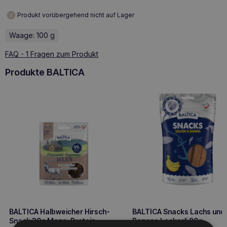
Produkt vorübergehend nicht auf Lager
Waage: 100 g
FAQ - 1 Fragen zum Produkt
Produkte BALTICA
BALTICA Halbweicher Hirsch-
BALTICA Snacks Lachs und
Snack 30g Mono-Protein
Banane Leckerli 80g