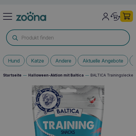
Products
search
Hund
Katze
Andere
Aktuelle Angebote
Startseite
—
Halloween-Aktion mit Baltica
—
BALTICA Trainingsleckerli