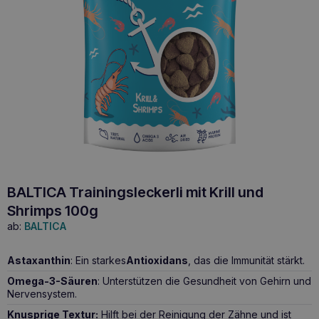
BALTICA Trainingsleckerli mit Krill und
Shrimps 100g
ab:
BALTICA
Astaxanthin
: Ein starkes
Antioxidans
, das die Immunität stärkt.
Omega-3-Säuren
: Unterstützen die Gesundheit von Gehirn und
Nervensystem.
Knusprige Textur:
Hilft bei der Reinigung der Zähne und ist