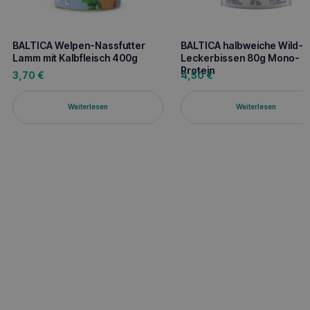
BALTICA Welpen-Nassfutter
BALTICA halbweiche Wild-
Lamm mit Kalbfleisch 400g
Leckerbissen 80g Mono-
Protein
3,70
€
4,50
€
Weiterlesen
Weiterlesen