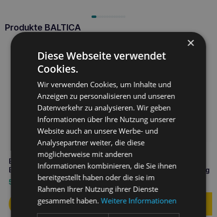
Produkte BALTICA
×
Diese Webseite verwendet
Cookies.
Wir verwenden Cookies, um Inhalte und
Anzeigen zu personalisieren und unseren
Datenverkehr zu analysieren. Wir geben
Informationen über Ihre Nutzung unserer
Website auch an unsere Werbe- und
Analysepartner weiter, die diese
möglicherweise mit anderen
BALTICA Snacks Lachs und
BALTICA halbweiche
Informationen kombinieren, die Sie ihnen
Banane Leckerli 80g
Rindfleisch-Leckerlis 80g
bereitgestellt haben oder die sie im
Mono-Protein
5,90
€
4,50
€
Rahmen Ihrer Nutzung ihrer Dienste
gesammelt haben.
Weitere Informationen