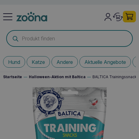
Products
search
Hund
Katze
Andere
Aktuelle Angebote
Startseite
—
Halloween-Aktion mit Baltica
—
BALTICA Trainingssnacks