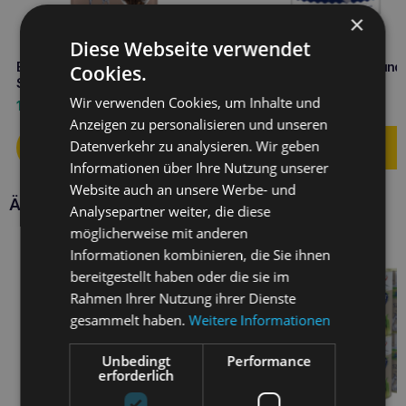
×
Diese Webseite verwendet
BALTICA Halbweicher Hirsch-
BALTICA Snacks Lachs und
Cookies.
Snack 30g Mono-Protein
Banane Leckerli 80g
Wir verwenden Cookies, um Inhalte und
1,90
€
5,90
€
Anzeigen zu personalisieren und unseren
Datenverkehr zu analysieren. Wir geben
Informationen über Ihre Nutzung unserer
Website auch an unsere Werbe- und
Ähnliche Produkte
Analysepartner weiter, die diese
möglicherweise mit anderen
Informationen kombinieren, die Sie ihnen
bereitgestellt haben oder die sie im
Rahmen Ihrer Nutzung ihrer Dienste
gesammelt haben.
Weitere Informationen
Unbedingt
Performance
erforderlich