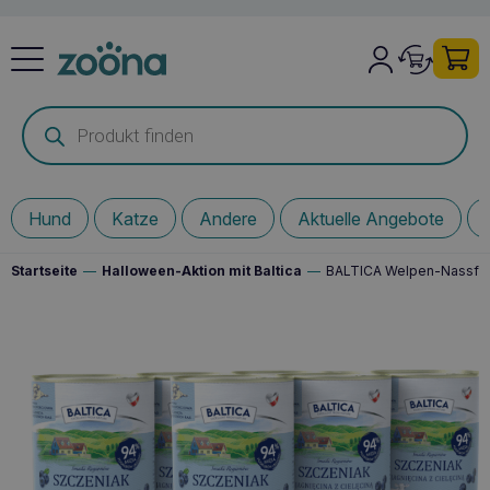
Products
search
Hund
Katze
Andere
Aktuelle Angebote
Startseite
—
Halloween-Aktion mit Baltica
—
BALTICA Welpen-Nassfutt