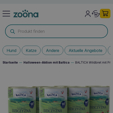
Products
search
Hund
Katze
Andere
Aktuelle Angebote
Startseite
—
Halloween-Aktion mit Baltica
—
BALTICA Wildbret mit Pre