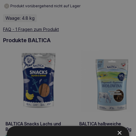
Produkt vorübergehend nicht auf Lager
Waage: 4.8 kg
FAQ - 1 Fragen zum Produkt
Produkte BALTICA
BALTICA Snacks Lachs und
BALTICA halbweiche
Banane Leckerli 80g
Rindfleisch-Leckerlis 80g
×
Mono-Protein