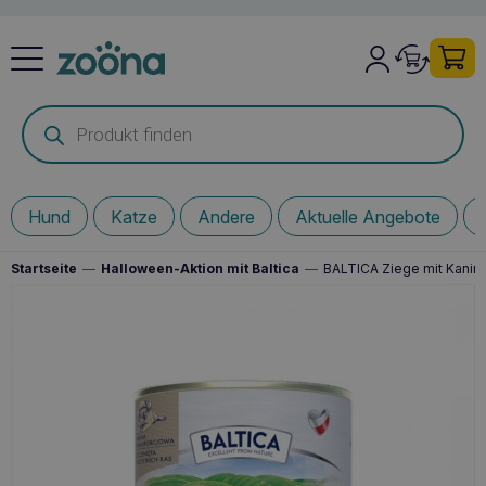
Products
search
Hund
Katze
Andere
Aktuelle Angebote
Startseite
—
Halloween-Aktion mit Baltica
—
BALTICA Ziege mit Kaninc