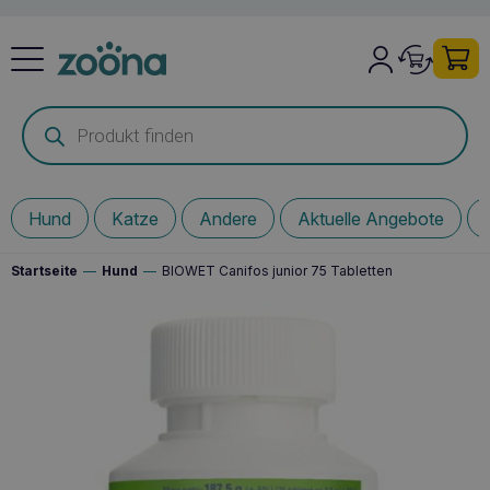
Products
search
Hund
Katze
Andere
Aktuelle Angebote
Startseite
—
Hund
—
BIOWET Canifos junior 75 Tabletten