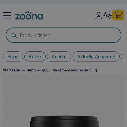
Products
search
Hund
Katze
Andere
Aktuelle Angebote
Startseite
—
Hund
—
BULT Rinderpansen-Trainer 150g