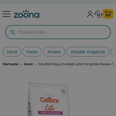
Products
search
Hund
Katze
Andere
Aktuelle Angebote
Startseite
—
Hund
—
CALIBRA Dog Life Adult Lamm für große Rassen 1