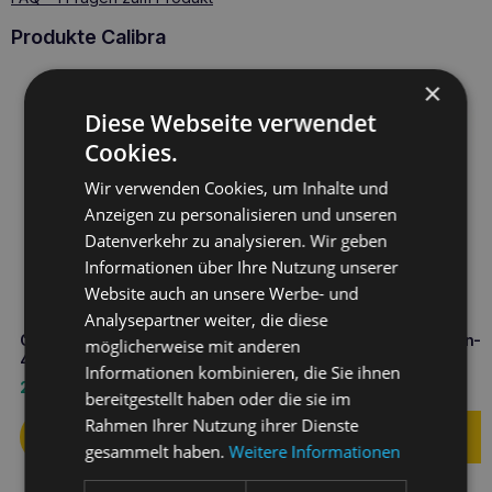
Produkte Calibra
×
Diese Webseite verwendet
Cookies.
Wir verwenden Cookies, um Inhalte und
Anzeigen zu personalisieren und unseren
Datenverkehr zu analysieren. Wir geben
Informationen über Ihre Nutzung unserer
Website auch an unsere Werbe- und
Analysepartner weiter, die diese
CALIBRA VD Dog Hepatic can
CALIBRA VD Hund Magen-
möglicherweise mit anderen
400g Leberunterstützung
Dose 400g
Informationen kombinieren, die Sie ihnen
2,90
€
2,90
€
bereitgestellt haben oder die sie im
Rahmen Ihrer Nutzung ihrer Dienste
gesammelt haben.
Weitere Informationen