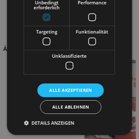
Unbedingt
Performance
erforderlich
Targeting
Funktionalität
Ähnliche Produkte
Unklassifizierte
ALLE AKZEPTIEREN
ALLE ABLEHNEN
DETAILS ANZEIGEN