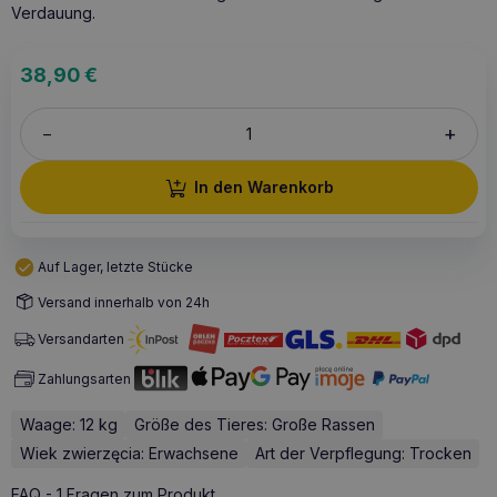
Verdauung.
38,90
€
+
–
In den Warenkorb
Auf Lager, letzte Stücke
Versand innerhalb von 24h
Versandarten
Zahlungsarten
Waage: 12 kg
Größe des Tieres: Große Rassen
Wiek zwierzęcia: Erwachsene
Art der Verpflegung: Trocken
FAQ - 1 Fragen zum Produkt