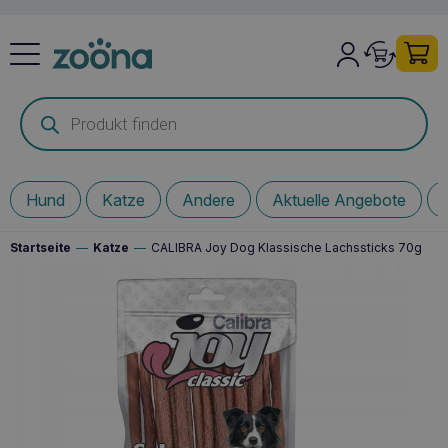
Products
search
Hund
Katze
Andere
Aktuelle Angebote
Startseite
—
Katze
—
CALIBRA Joy Dog Klassische Lachssticks 70g