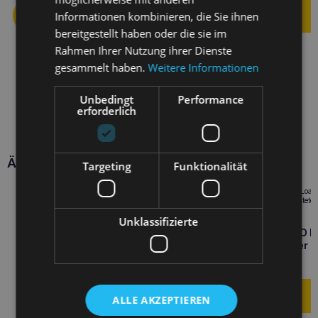
Informationen kombinieren, die Sie ihnen
bereitgestellt haben oder die sie im
Rahmen Ihrer Nutzung ihrer Dienste
gesammelt haben.
Weitere Informationen
Unbedingt
Performance
erforderlich
Ähnliche Produkte
Targeting
Funktionalität
Unklassifizierte
ROYAL CANIN Urinary S/O L
12x85g Katzennassfutter
Pastete
16,10
€
ALLE AKZEPTIEREN