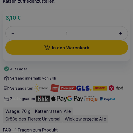
Katzen zufriedenzustellen.
3,10
€
+
–
In den Warenkorb
Auf Lager
Versand innerhalb von 24h
Versandarten
Zahlungsarten
Waage: 70 g
Katzenrassen: Alle
Größe des Tieres: Universal
Wiek zwierzęcia: Alle
FAQ - 1 Fragen zum Produkt