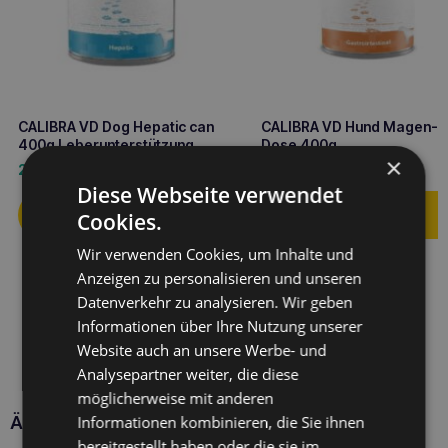
CALIBRA VD Dog Hepatic can
CALIBRA VD Hund Magen-
400g Leberunterstützung
Dose 400g
×
2,90
€
2,90
€
Diese Webseite verwendet
Cookies.
Wir verwenden Cookies, um Inhalte und
Anzeigen zu personalisieren und unseren
Datenverkehr zu analysieren. Wir geben
Informationen über Ihre Nutzung unserer
Website auch an unsere Werbe- und
Analysepartner weiter, die diese
möglicherweise mit anderen
Informationen kombinieren, die Sie ihnen
Ähnliche Produkte
bereitgestellt haben oder die sie im