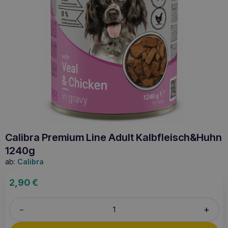
Calibra Premium Line Adult Kalbfleisch&Huhn
1240g
ab:
Calibra
2,90
€
+
–