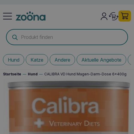
Products
search
Hund
Katze
Andere
Aktuelle Angebote
Startseite
—
Hund
—
CALIBRA VD Hund Magen-Darm-Dose 6x400g