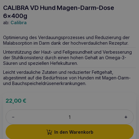
CALIBRA VD Hund Magen-Darm-Dose
6x400g
ab:
Calibra
Optimierung des Verdauungsprozesses und Reduzierung der
Malabsorption im Darm dank der hochverdaulichen Rezeptur.
Unterstützung der Haut- und Fellgesundheit und Verbesserung
der Stuhlkonsistenz durch einen hohen Gehalt an Omega-3-
Säuren und speziellen Hefekulturen.
Leicht verdauliche Zutaten und reduzierter Fettgehalt,
abgestimmt auf die Bedürfnisse von Hunden mit Magen-Darm-
und Bauchspeicheldrüsenerkrankungen.
22,00
€
+
–
In den Warenkorb