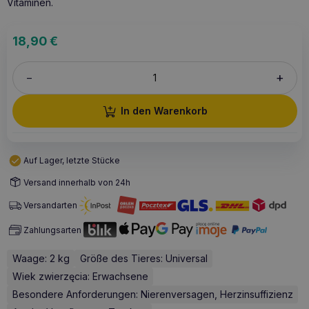
Vitaminen.
18,90
€
+
–
In den Warenkorb
Auf Lager, letzte Stücke
Versand innerhalb von 24h
Versandarten
Zahlungsarten
Waage: 2 kg
Größe des Tieres: Universal
Wiek zwierzęcia: Erwachsene
Besondere Anforderungen: Nierenversagen, Herzinsuffizienz