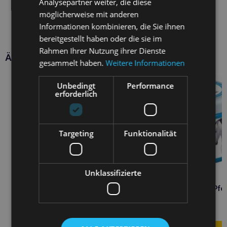
Analysepartner weiter, die diese
möglicherweise mit anderen
Informationen kombinieren, die Sie ihnen
bereitgestellt haben oder die sie im
Rahmen Ihrer Nutzung ihrer Dienste
Ähnliche Produkte
gesammelt haben.
Weitere Informationen
Unbedingt
Performance
erforderlich
Targeting
Funktionalität
Unklassifizierte
RUMAK Kühlungsgel für Pfe
500g
8,90
€