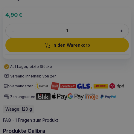
4,90
€
+
–
In den Warenkorb
Auf Lager, letzte Stücke
Versand innerhalb von 24h
Versandarten
Zahlungsarten
Waage: 120 g
FAQ - 1 Fragen zum Produkt
Produkte Calibra