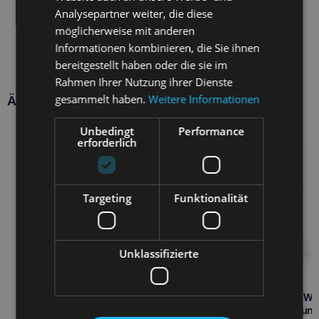
Analysepartner weiter, die diese
möglicherweise mit anderen
Informationen kombinieren, die Sie ihnen
bereitgestellt haben oder die sie im
Rahmen Ihrer Nutzung ihrer Dienste
gesammelt haben.
Weitere Informationen
Ähnliche Produkte
Unbedingt
Performance
erforderlich
Targeting
Funktionalität
Unklassifizierte
CALIBRA Crunchy Snack We
Management 120g für Hun