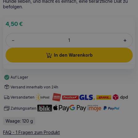
Hunde lieben, und macht es einfach, eine tierärztliche Diät zu
befolgen.
4,50
€
+
–
In den Warenkorb
Auf Lager
Versand innerhalb von 24h
Versandarten
Zahlungsarten
Waage: 120 g
FAQ - 1 Fragen zum Produkt