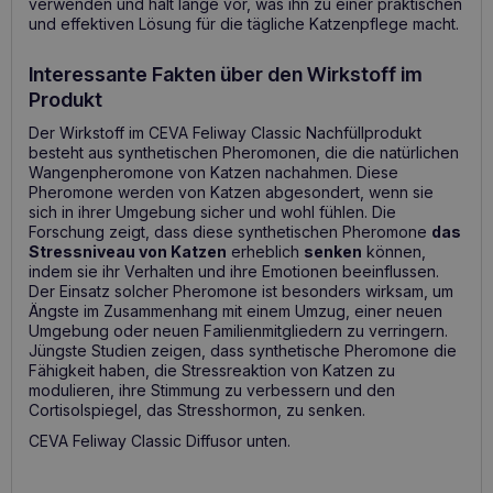
verwenden und hält lange vor, was ihn zu einer praktischen
und effektiven Lösung für die tägliche Katzenpflege macht.
Interessante Fakten über den Wirkstoff im
Produkt
Der Wirkstoff im CEVA Feliway Classic Nachfüllprodukt
besteht aus synthetischen Pheromonen, die die natürlichen
Wangenpheromone von Katzen nachahmen. Diese
Pheromone werden von Katzen abgesondert, wenn sie
sich in ihrer Umgebung sicher und wohl fühlen. Die
Forschung zeigt, dass diese synthetischen Pheromone
das
Stressniveau von Katzen
erheblich
senken
können,
indem sie ihr Verhalten und ihre Emotionen beeinflussen.
Der Einsatz solcher Pheromone ist besonders wirksam, um
Ängste im Zusammenhang mit einem Umzug, einer neuen
Umgebung oder neuen Familienmitgliedern zu verringern.
Jüngste Studien zeigen, dass synthetische Pheromone die
Fähigkeit haben, die Stressreaktion von Katzen zu
modulieren, ihre Stimmung zu verbessern und den
Cortisolspiegel, das Stresshormon, zu senken.
CEVA Feliway Classic Diffusor unten.