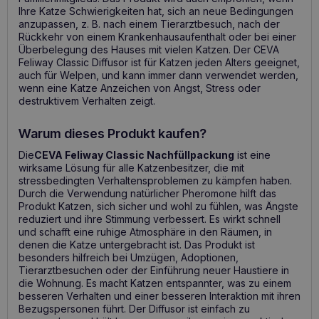
Ihre Katze Schwierigkeiten hat, sich an neue Bedingungen
anzupassen, z. B. nach einem Tierarztbesuch, nach der
Rückkehr von einem Krankenhausaufenthalt oder bei einer
Überbelegung des Hauses mit vielen Katzen. Der CEVA
Feliway Classic Diffusor ist für Katzen jeden Alters geeignet,
auch für Welpen, und kann immer dann verwendet werden,
wenn eine Katze Anzeichen von Angst, Stress oder
destruktivem Verhalten zeigt.
Warum dieses Produkt kaufen?
Die
CEVA Feliway Classic Nachfüllpackung
ist eine
wirksame Lösung für alle Katzenbesitzer, die mit
stressbedingten Verhaltensproblemen zu kämpfen haben.
Durch die Verwendung natürlicher Pheromone hilft das
Produkt Katzen, sich sicher und wohl zu fühlen, was Ängste
reduziert und ihre Stimmung verbessert. Es wirkt schnell
und schafft eine ruhige Atmosphäre in den Räumen, in
denen die Katze untergebracht ist. Das Produkt ist
besonders hilfreich bei Umzügen, Adoptionen,
Tierarztbesuchen oder der Einführung neuer Haustiere in
die Wohnung. Es macht Katzen entspannter, was zu einem
besseren Verhalten und einer besseren Interaktion mit ihren
Bezugspersonen führt. Der Diffusor ist einfach zu