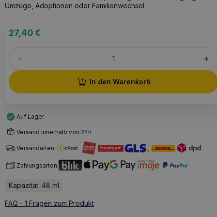
Umzüge, Adoptionen oder Familienwechsel.
27,40
€
+
–
In den Warenkorb
Auf Lager
Versand innerhalb von 24h
Versandarten
Zahlungsarten
Kapazität: 48 ml
FAQ - 1 Fragen zum Produkt