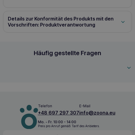
Details zur Konformität des Produkts mit den
Vorschriften: Produktverantwortung
CEVA Feliway Classic Kartusche 48ml mit Phe
Häufig gestellte Fragen
3411112255146
Telefon
E-Mail
+48 697 297 307
info@zoona.eu
Mo. - Fr. 10:00 - 14:00
Preis pro Anruf gemäß Tarif des Anbieters.