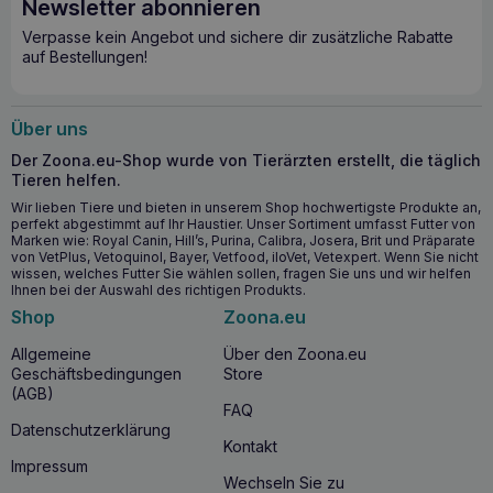
Newsletter abonnieren
Verpasse kein Angebot und sichere dir zusätzliche Rabatte
auf Bestellungen!
Über uns
Der Zoona.eu-Shop wurde von Tierärzten erstellt, die täglich
Tieren helfen.
Wir lieben Tiere und bieten in unserem Shop hochwertigste Produkte an,
perfekt abgestimmt auf Ihr Haustier. Unser Sortiment umfasst Futter von
Marken wie: Royal Canin, Hill’s, Purina, Calibra, Josera, Brit und Präparate
von VetPlus, Vetoquinol, Bayer, Vetfood, iloVet, Vetexpert. Wenn Sie nicht
wissen, welches Futter Sie wählen sollen, fragen Sie uns und wir helfen
Ihnen bei der Auswahl des richtigen Produkts.
Shop
Zoona.eu
Allgemeine
Über den Zoona.eu
Geschäftsbedingungen
Store
(AGB)
FAQ
Datenschutzerklärung
Kontakt
Impressum
Wechseln Sie zu