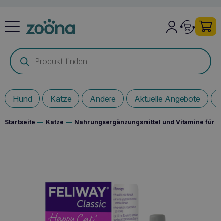
Products
search
Hund
Katze
Andere
Aktuelle Angebote
Startseite
—
Katze
—
Nahrungsergänzungsmittel und Vitamine für I