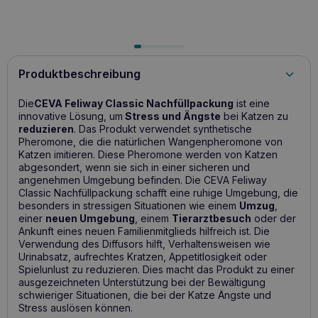
Produktbeschreibung
Die
CEVA Feliway Classic Nachfüllpackung
ist eine
innovative Lösung, um
Stress und Ängste
bei Katzen zu
reduzieren
. Das Produkt verwendet synthetische
Pheromone, die die natürlichen Wangenpheromone von
Katzen imitieren. Diese Pheromone werden von Katzen
abgesondert, wenn sie sich in einer sicheren und
angenehmen Umgebung befinden. Die CEVA Feliway
Classic Nachfüllpackung schafft eine ruhige Umgebung, die
besonders in stressigen Situationen wie einem
Umzug
,
einer
neuen Umgebung
, einem
Tierarztbesuch
oder der
Ankunft eines neuen Familienmitglieds hilfreich ist. Die
Verwendung des Diffusors hilft, Verhaltensweisen wie
Urinabsatz, aufrechtes Kratzen, Appetitlosigkeit oder
Spielunlust zu reduzieren. Dies macht das Produkt zu einer
ausgezeichneten Unterstützung bei der Bewältigung
schwieriger Situationen, die bei der Katze Ängste und
Stress auslösen können.