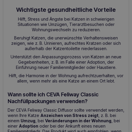
Wichtigste gesundheitliche Vorteile
Hilft, Stress und Ängste bei Katzen in schwierigen
Situationen wie Umzügen, Tierarztbesuchen oder
Wohnungswechseln zu reduzieren.
Beruhigt Katzen, die unerwünschte Verhaltensweisen
zeigen, wie z. B. Urinieren, aufrechtes Kratzen oder sich
außerhalb der Katzentoilette niederlassen.
Unterstützt den Anpassungsprozess von Katzen an neue
Gegebenheiten, z. B. im Falle einer Adoption, der
Einführung neuer Familienmitglieder oder Haustiere.
Hilft, die Harmonie in der Wohnung aufrechtzuerhalten, vor
allem, wenn mehr als eine Katze an einem Ort lebt.
Wann sollte ich CEVA Feliway Classic
Nachfüllpackungen verwenden?
Der CEVA Feliway Classic Diffusor sollte verwendet werden,
wenn Ihre Katze
Anzeichen von Stress zeigt
, z. B. bei
einem
Umzug
, bei
Veränderungen in der Wohnung
, bei
einer
Adoption
oder bei der Ankunft eines neuen
Familienmitglieds. Das Produkt wird auch empfohlen, wenn