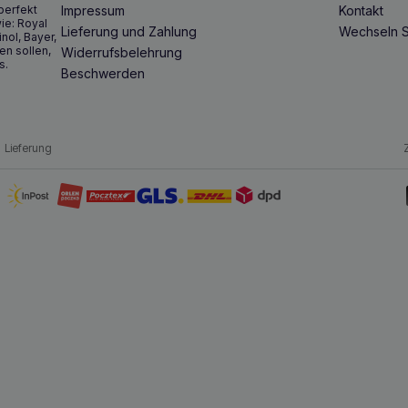
perfekt
Impressum
Kontakt
ie: Royal
Lieferung und Zahlung
Wechseln S
inol, Bayer,
en sollen,
Widerrufsbelehrung
s.
Beschwerden
Lieferung