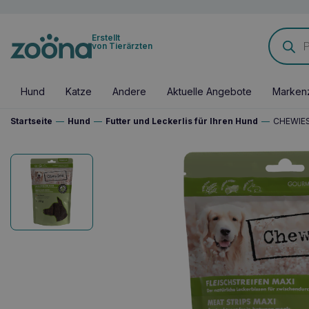
Products
Erstellt
search
von Tierärzten
Hund
Katze
Andere
Aktuelle Angebote
Marken
Startseite
—
Hund
—
Futter und Leckerlis für Ihren Hund
—
CHEWIES 