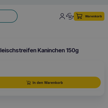
Warenkorb
eischstreifen Kaninchen 150g
In den Warenkorb