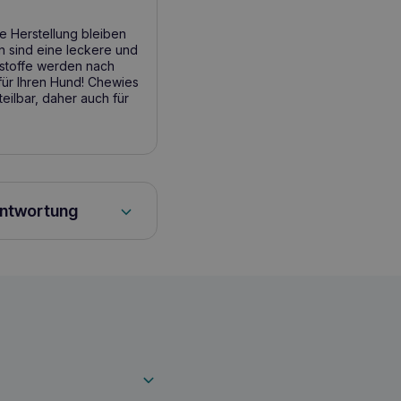
le Herstellung bleiben
en sind eine leckere und
hstoffe werden nach
für Ihren Hund! Chewies
eilbar, daher auch für
antwortung