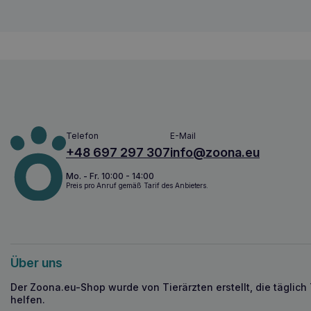
Telefon
E-Mail
+48 697 297 307
info@zoona.eu
Mo. - Fr. 10:00 - 14:00
Preis pro Anruf gemäß Tarif des Anbieters.
Über uns
Der Zoona.eu-Shop wurde von Tierärzten erstellt, die täglich
helfen.