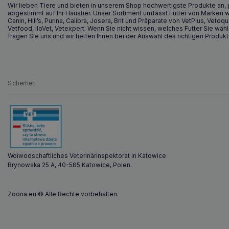
Wir lieben Tiere und bieten in unserem Shop hochwertigste Produkte an, 
abgestimmt auf Ihr Haustier. Unser Sortiment umfasst Futter von Marken w
Canin, Hill’s, Purina, Calibra, Josera, Brit und Präparate von VetPlus, Vetoqu
Vetfood, iloVet, Vetexpert. Wenn Sie nicht wissen, welches Futter Sie wähl
fragen Sie uns und wir helfen Ihnen bei der Auswahl des richtigen Produkt
Sicherheit
Woiwodschaftliches Veterinärinspektorat in Katowice
Brynowska 25 A, 40-585 Katowice, Polen.
Zoona.eu © Alle Rechte vorbehalten.