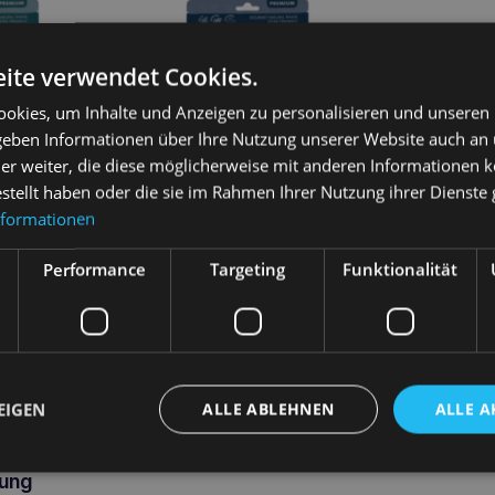
ite verwendet Cookies.
okies, um Inhalte und Anzeigen zu personalisieren und unseren
 geben Informationen über Ihre Nutzung unserer Website auch an
er weiter, die diese möglicherweise mit anderen Informationen k
estellt haben oder die sie im Rahmen Ihrer Nutzung ihrer Dienst
nformationen
schstreifen
CHEWIES Streifen 100% Fisch
Performance
Targeting
Funktionalität
150g
7,00
€
sen
Weiterlesen
EIGEN
ALLE ABLEHNEN
ALLE A
ung