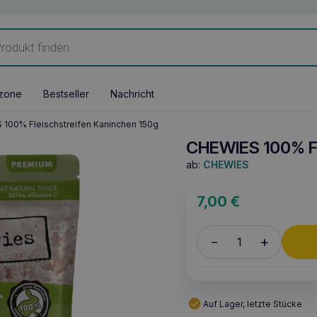
zone
Bestseller
Nachricht
100% Fleischstreifen Kaninchen 150g
CHEWIES 100% Fl
ab:
CHEWIES
7,00
€
+
–
Auf Lager, letzte Stücke