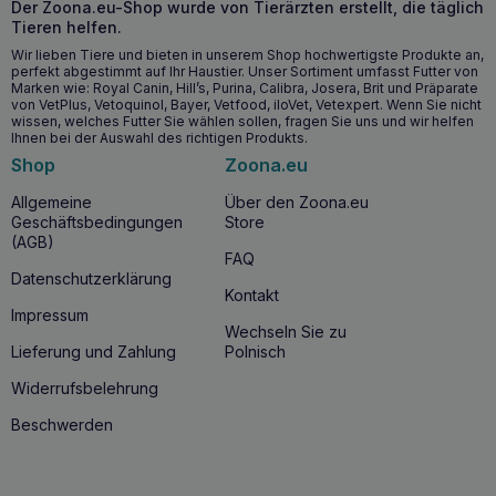
Der Zoona.eu-Shop wurde von Tierärzten erstellt, die täglich
Tieren helfen.
Wir lieben Tiere und bieten in unserem Shop hochwertigste Produkte an,
perfekt abgestimmt auf Ihr Haustier. Unser Sortiment umfasst Futter von
Marken wie: Royal Canin, Hill’s, Purina, Calibra, Josera, Brit und Präparate
von VetPlus, Vetoquinol, Bayer, Vetfood, iloVet, Vetexpert. Wenn Sie nicht
wissen, welches Futter Sie wählen sollen, fragen Sie uns und wir helfen
Ihnen bei der Auswahl des richtigen Produkts.
Shop
Zoona.eu
Allgemeine
Über den Zoona.eu
Geschäftsbedingungen
Store
(AGB)
FAQ
Datenschutzerklärung
Kontakt
Impressum
Wechseln Sie zu
Lieferung und Zahlung
Polnisch
Widerrufsbelehrung
Beschwerden