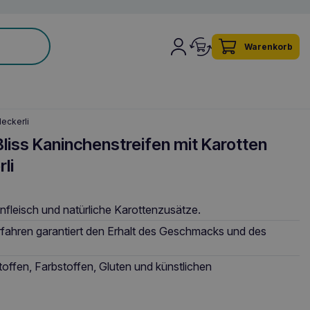
Warenkorb
eckerli
iss Kaninchenstreifen mit Karotten
li
fleisch und natürliche Karottenzusätze.
fahren garantiert den Erhalt des Geschmacks und des
offen, Farbstoffen, Gluten und künstlichen