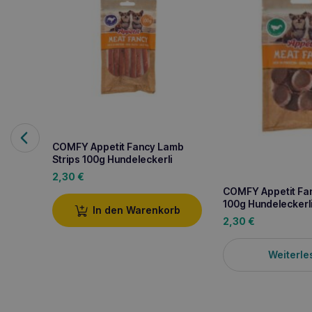
COMFY Appetit Fancy Lamb
Strips 100g Hundeleckerli
2,30
€
COMFY Appetit Fan
100g Hundeleckerl
In den Warenkorb
2,30
€
Weiterle