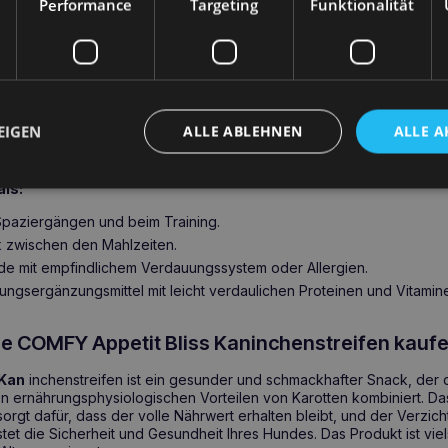
h
– leicht verdaulich und hypoallergen, geeignet für Hunde mit Nahru
Performance
Targeting
Funktionalität
elle von Beta-Carotin zur Unterstützung der Gesundheit von Augen, 
rocknetes Verfahren
– bewahrt den Nährwert und den natürlichen
nsetzung
– ohne Konservierungsstoffe, Farbstoffe oder Geschmacks
EIGEN
ALLE ABLEHNEN
ALLE A
nvoll, COMFY Appetit Bliss Kaninchenstreifen z
als:
Spaziergängen und beim Training.
 zwischen den Mahlzeiten.
nde mit empfindlichem Verdauungssystem oder Allergien.
rungsergänzungsmittel mit leicht verdaulichen Proteinen und Vitamin
ie COMFY Appetit Bliss Kaninchenstreifen kauf
 Kan
inchenstreifen ist ein gesunder und schmackhafter Snack, der d
en ernährungsphysiologischen Vorteilen von Karotten kombiniert. Da
orgt dafür, dass der volle Nährwert erhalten bleibt, und der Verzicht
tet die Sicherheit und Gesundheit Ihres Hundes. Das Produkt ist vie