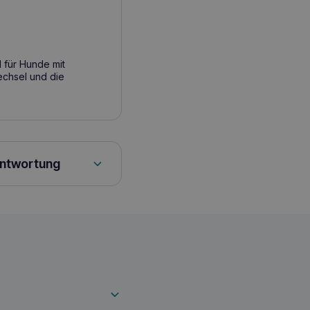
l für Hunde mit
echsel und die
antwortung