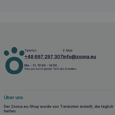
Telefon
E-Mail
+48 697 297 307
info@zoona.eu
Mo. - Fr. 10:00 - 14:00
Preis pro Anruf gemäß Tarif des Anbieters.
Über uns
Der Zoona.eu-Shop wurde von Tierärzten erstellt, die täglich
helfen.