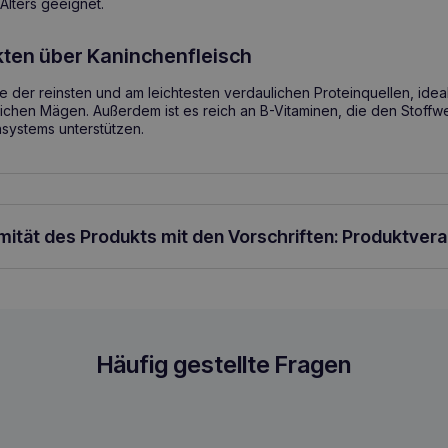
Alters geeignet.
kten über Kaninchenfleisch
ne der reinsten und am leichtesten verdaulichen Proteinquellen, idea
lichen Mägen. Außerdem ist es reich an B-Vitaminen, die den Stoffw
systems unterstützen.
rmität des Produkts mit den Vorschriften: Produktver
mit Karotten 100g Hundeleckerli
Häufig gestellte Fragen