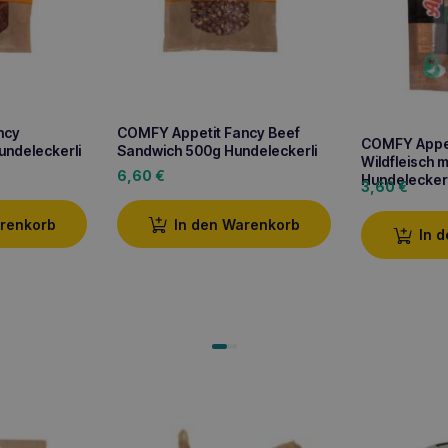
ncy
COMFY Appetit Fancy Beef
COMFY Appeti
undeleckerli
Sandwich 500g Hundeleckerli
Wildfleisch 
6,60
€
Hundeleckerl
3,60
€
arenkorb
In den Warenkorb
In 