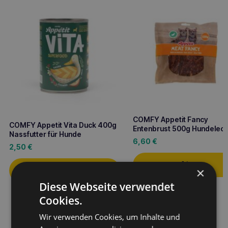
COMFY Appetit Fancy
COMFY Appetit Vita Duck 400g
Entenbrust 500g Hundeleck
Nassfutter für Hunde
6,60
€
2,50
€
×
Diese Webseite verwendet
Cookies.
Wir verwenden Cookies, um Inhalte und