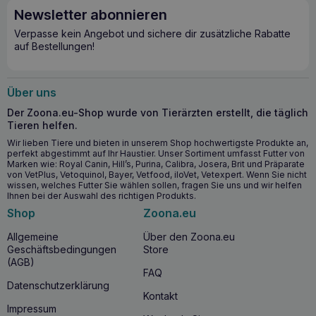
Newsletter abonnieren
Verpasse kein Angebot und sichere dir zusätzliche Rabatte
auf Bestellungen!
Über uns
Der Zoona.eu-Shop wurde von Tierärzten erstellt, die täglich
Tieren helfen.
Wir lieben Tiere und bieten in unserem Shop hochwertigste Produkte an,
perfekt abgestimmt auf Ihr Haustier. Unser Sortiment umfasst Futter von
Marken wie: Royal Canin, Hill’s, Purina, Calibra, Josera, Brit und Präparate
von VetPlus, Vetoquinol, Bayer, Vetfood, iloVet, Vetexpert. Wenn Sie nicht
wissen, welches Futter Sie wählen sollen, fragen Sie uns und wir helfen
Ihnen bei der Auswahl des richtigen Produkts.
Shop
Zoona.eu
Allgemeine
Über den Zoona.eu
Geschäftsbedingungen
Store
(AGB)
FAQ
Datenschutzerklärung
Kontakt
Impressum