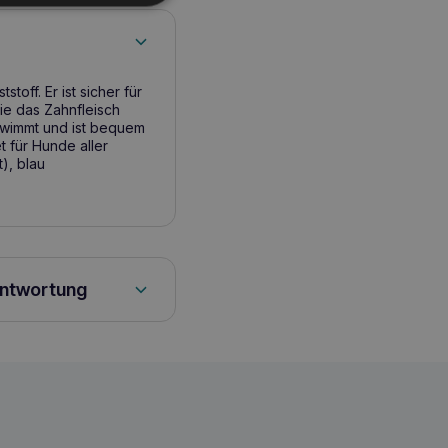
off. Er ist sicher für
ie das Zahnfleisch
hwimmt und ist bequem
 für Hunde aller
), blau
antwortung