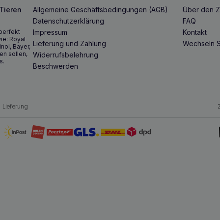
 Tieren
Allgemeine Geschäftsbedingungen (AGB)
Über den Z
Datenschutzerklärung
FAQ
perfekt
Impressum
Kontakt
ie: Royal
Lieferung und Zahlung
Wechseln S
inol, Bayer,
en sollen,
Widerrufsbelehrung
s.
Beschwerden
Lieferung