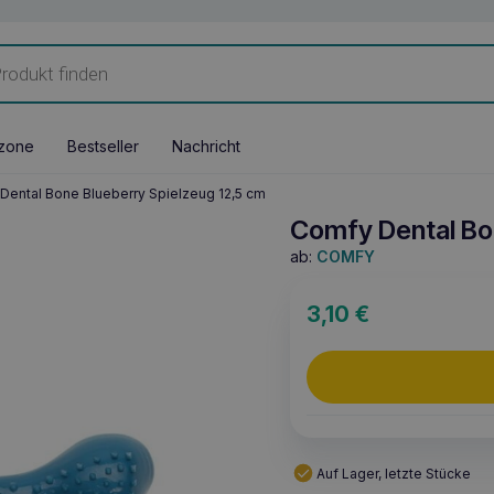
zone
Bestseller
Nachricht
Dental Bone Blueberry Spielzeug 12,5 cm
Comfy Dental Bo
ab:
COMFY
3,10
€
Auf Lager, letzte Stücke