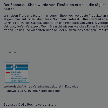
Der Zoona.eu-Shop wurde von Tierärzten erstellt, die täglich
helfen.
Wir lieben Tiere und bieten in unserem Shop hochwertigste Produkte an, 
abgestimmt auf Ihr Haustier. Unser Sortiment umfasst Futter von Marken w
Canin, Hill’s, Purina, Calibra, Josera, Brit und Präparate von VetPlus, Vetoqu
Vetfood, iloVet, Vetexpert. Wenn Sie nicht wissen, welches Futter Sie wähl
fragen Sie uns und wir helfen Ihnen bei der Auswahl des richtigen Produkt
Sicherheit
Woiwodschaftliches Veterinärinspektorat in Katowice
Brynowska 25 A, 40-585 Katowice, Polen.
Zoona.eu © Alle Rechte vorbehalten.