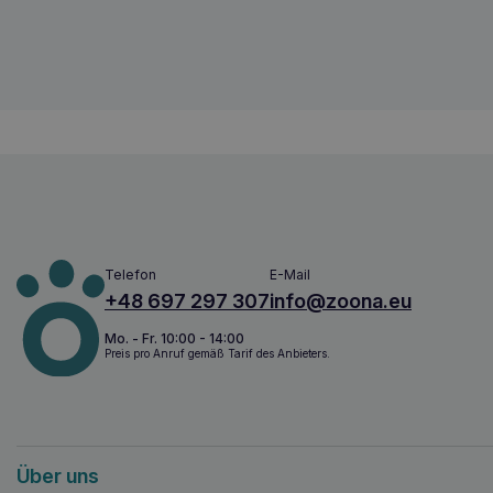
5905546336697
Telefon
E-Mail
+48 697 297 307
info@zoona.eu
Mo. - Fr. 10:00 - 14:00
Preis pro Anruf gemäß Tarif des Anbieters.
Über uns