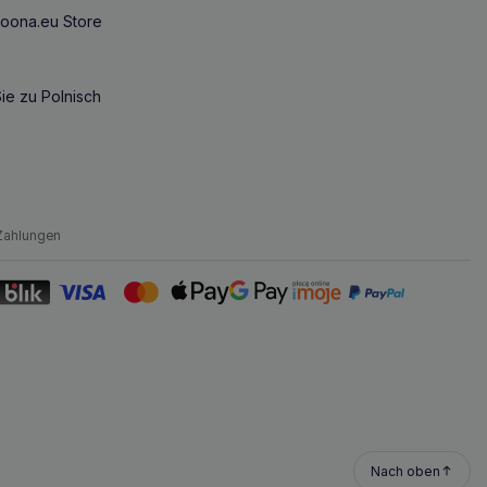
oona.eu Store
ie zu Polnisch
Zahlungen
Nach oben