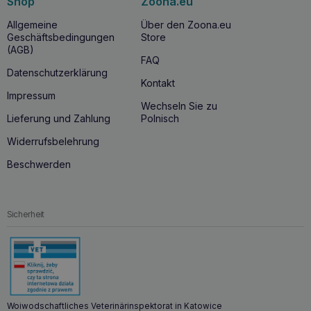
Shop
Zoona.eu
Allgemeine
Über den Zoona.eu
Geschäftsbedingungen
Store
(AGB)
FAQ
Datenschutzerklärung
Kontakt
Impressum
Wechseln Sie zu
Lieferung und Zahlung
Polnisch
Widerrufsbelehrung
Beschwerden
Sicherheit
Woiwodschaftliches Veterinärinspektorat in Katowice