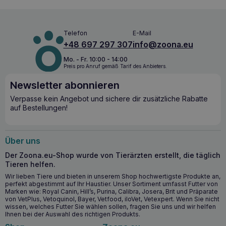
Telefon
E-Mail
+48 697 297 307
info@zoona.eu
Mo. - Fr. 10:00 - 14:00
Preis pro Anruf gemäß Tarif des Anbieters.
Newsletter abonnieren
Verpasse kein Angebot und sichere dir zusätzliche Rabatte
auf Bestellungen!
Über uns
Der Zoona.eu-Shop wurde von Tierärzten erstellt, die täglich
Tieren helfen.
Wir lieben Tiere und bieten in unserem Shop hochwertigste Produkte an,
perfekt abgestimmt auf Ihr Haustier. Unser Sortiment umfasst Futter von
Marken wie: Royal Canin, Hill’s, Purina, Calibra, Josera, Brit und Präparate
von VetPlus, Vetoquinol, Bayer, Vetfood, iloVet, Vetexpert. Wenn Sie nicht
wissen, welches Futter Sie wählen sollen, fragen Sie uns und wir helfen
Ihnen bei der Auswahl des richtigen Produkts.