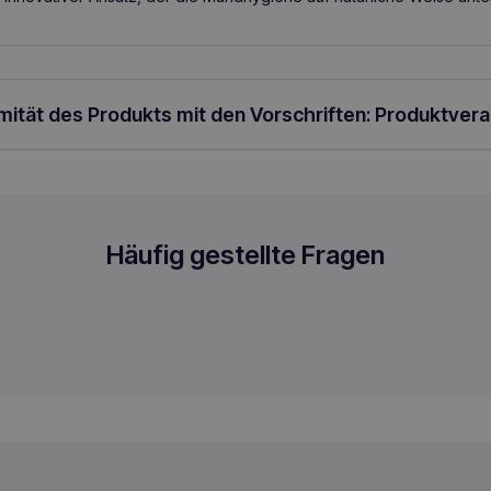
rmität des Produkts mit den Vorschriften: Produktver
li
Häufig gestellte Fragen