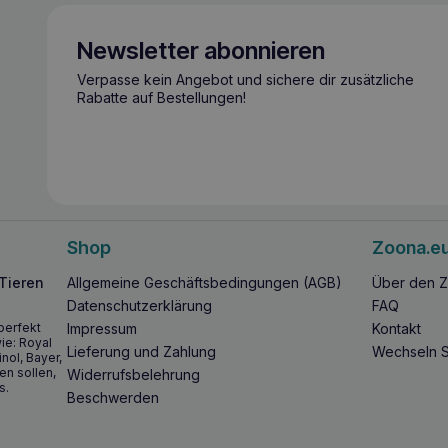
Newsletter abonnieren
Verpasse kein Angebot und sichere dir zusätzliche
Rabatte auf Bestellungen!
Shop
Zoona.e
 Tieren
Allgemeine Geschäftsbedingungen (AGB)
Über den Z
Datenschutzerklärung
FAQ
perfekt
Impressum
Kontakt
ie: Royal
Lieferung und Zahlung
Wechseln S
inol, Bayer,
en sollen,
Widerrufsbelehrung
s.
Beschwerden