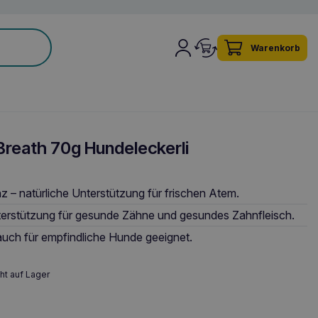
Warenkorb
reath 70g Hundeleckerli
z – natürliche Unterstützung für frischen Atem.
terstützung für gesunde Zähne und gesundes Zahnfleisch.
auch für empfindliche Hunde geeignet.
ht auf Lager