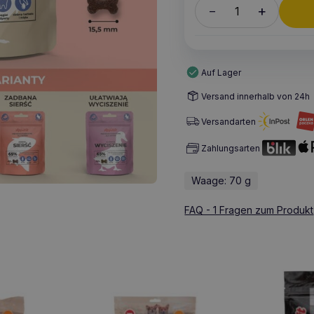
+
–
Auf Lager
Versand innerhalb von 24h
Versandarten
Zahlungsarten
Waage: 70 g
FAQ - 1 Fragen zum Produkt