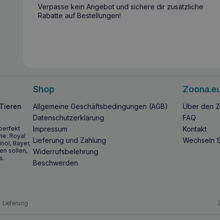
Verpasse kein Angebot und sichere dir zusätzliche
Rabatte auf Bestellungen!
Shop
Zoona.e
 Tieren
Allgemeine Geschäftsbedingungen (AGB)
Über den Z
Datenschutzerklärung
FAQ
perfekt
Impressum
Kontakt
ie: Royal
Lieferung und Zahlung
Wechseln S
inol, Bayer,
en sollen,
Widerrufsbelehrung
s.
Beschwerden
Lieferung