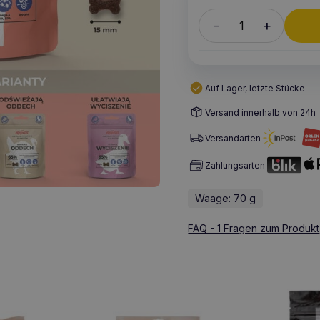
+
–
Auf Lager, letzte Stücke
Versand innerhalb von 24h
Versandarten
Zahlungsarten
Waage: 70 g
FAQ - 1 Fragen zum Produkt