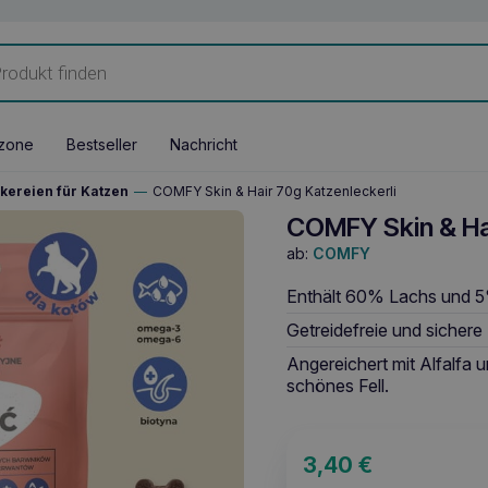
zone
Bestseller
Nachricht
kereien für Katzen
—
COMFY Skin & Hair 70g Katzenleckerli
COMFY Skin & Hai
ab:
COMFY
Enthält 60% Lachs und 5%
Getreidefreie und sichere
Angereichert mit Alfalfa 
schönes Fell.
3,40
€