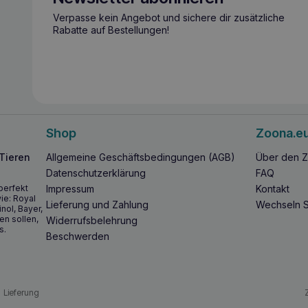
Verpasse kein Angebot und sichere dir zusätzliche
Rabatte auf Bestellungen!
Shop
Zoona.e
 Tieren
Allgemeine Geschäftsbedingungen (AGB)
Über den Z
Datenschutzerklärung
FAQ
perfekt
Impressum
Kontakt
ie: Royal
Lieferung und Zahlung
Wechseln S
inol, Bayer,
en sollen,
Widerrufsbelehrung
s.
Beschwerden
Lieferung