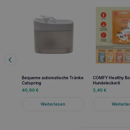
Bequeme automatische Tränke
COMFY Healthy Bo
Catspring
Hundeleckerli
40,90
€
3,40
€
Weiterlesen
Weiterle