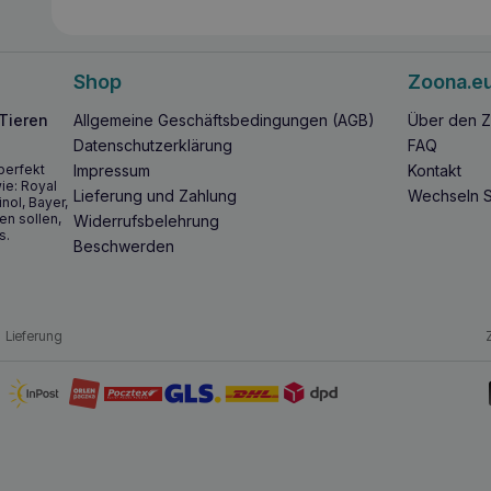
Shop
Zoona.e
 Tieren
Allgemeine Geschäftsbedingungen (AGB)
Über den Z
Datenschutzerklärung
FAQ
perfekt
Impressum
Kontakt
ie: Royal
Lieferung und Zahlung
Wechseln S
inol, Bayer,
en sollen,
Widerrufsbelehrung
s.
Beschwerden
Lieferung