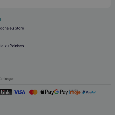
u
oona.eu Store
ie zu Polnisch
Zahlungen