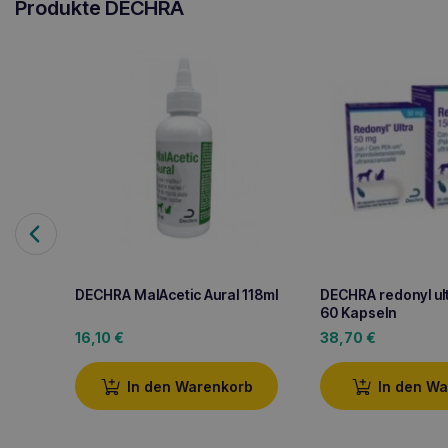
Produkte DECHRA
DECHRA MalAcetic Aural 118ml
DECHRA redonyl ul
60 Kapseln
16,10
€
38,70
€
In den Warenkorb
In den W