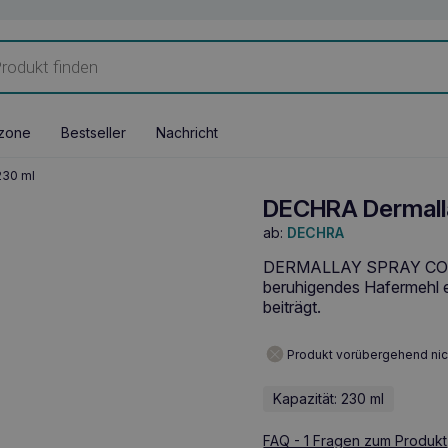
zone
Bestseller
Nachricht
230 ml
DECHRA Dermalla
ab:
DECHRA
DERMALLAY SPRAY CONDI
beruhigendes Hafermehl e
beiträgt.
Produkt vorübergehend nic
Kapazität: 230 ml
FAQ - 1 Fragen zum Produkt