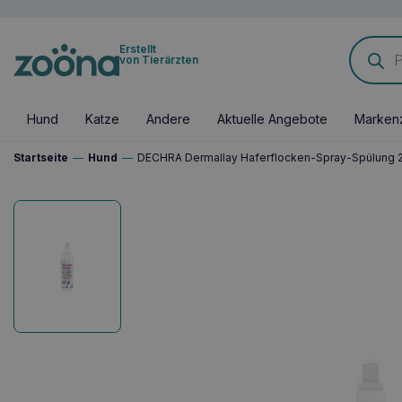
Products
Erstellt
search
von Tierärzten
Hund
Katze
Andere
Aktuelle Angebote
Marken
Startseite
—
Hund
—
DECHRA Dermallay Haferflocken-Spray-Spülung 