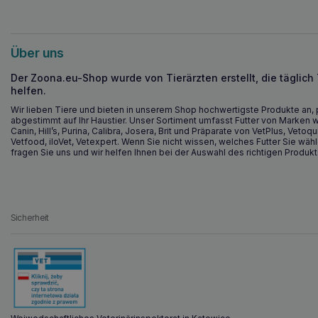
Über uns
Der Zoona.eu-Shop wurde von Tierärzten erstellt, die täglich
helfen.
Wir lieben Tiere und bieten in unserem Shop hochwertigste Produkte an, 
abgestimmt auf Ihr Haustier. Unser Sortiment umfasst Futter von Marken w
Canin, Hill’s, Purina, Calibra, Josera, Brit und Präparate von VetPlus, Vetoqu
Vetfood, iloVet, Vetexpert. Wenn Sie nicht wissen, welches Futter Sie wähl
fragen Sie uns und wir helfen Ihnen bei der Auswahl des richtigen Produkt
Sicherheit