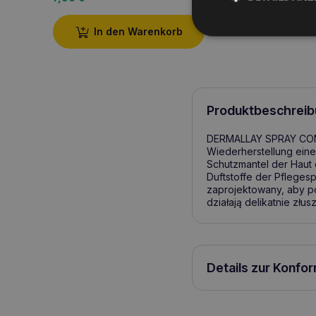
In den Warenkorb
Produktbeschreib
DERMALLAY SPRAY CONDI
Wiederherstellung einer
Schutzmantel der Haut d
Duftstoffe der Pflegesp
zaprojektowany, aby p
działają delikatnie złu
Details zur Konfo