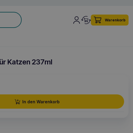
Warenkorb
ür Katzen 237ml
In den Warenkorb