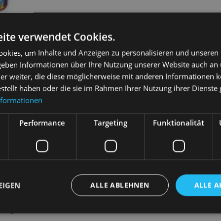
ite verwendet Cookies.
okies, um Inhalte und Anzeigen zu personalisieren und unseren
 geben Informationen über Ihre Nutzung unserer Website auch an
er weiter, die diese möglicherweise mit anderen Informationen k
estellt haben oder die sie im Rahmen Ihrer Nutzung ihrer Dienst
nformationen
dard 1 Liter
Performance
Targeting
Funktionalität
sen
EIGEN
ALLE ABLEHNEN
ALLE A
ung