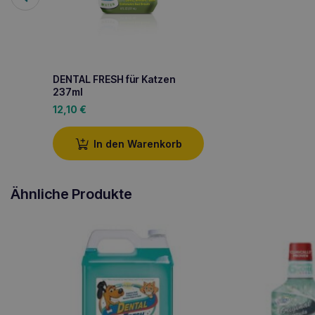
DENTAL FRESH für Katzen
237ml
12,10
€
In den Warenkorb
Ähnliche Produkte