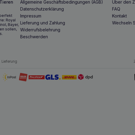
 Tieren
Allgemeine Geschäftsbedingungen (AGB)
Über den Z
Datenschutzerklärung
FAQ
perfekt
Impressum
Kontakt
ie: Royal
Lieferung und Zahlung
Wechseln S
inol, Bayer,
en sollen,
Widerrufsbelehrung
s.
Beschwerden
Lieferung