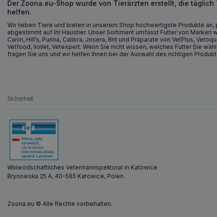
Der Zoona.eu-Shop wurde von Tierärzten erstellt, die täglich
helfen.
Wir lieben Tiere und bieten in unserem Shop hochwertigste Produkte an, 
abgestimmt auf Ihr Haustier. Unser Sortiment umfasst Futter von Marken w
Canin, Hill’s, Purina, Calibra, Josera, Brit und Präparate von VetPlus, Vetoqu
Vetfood, iloVet, Vetexpert. Wenn Sie nicht wissen, welches Futter Sie wähl
fragen Sie uns und wir helfen Ihnen bei der Auswahl des richtigen Produkt
Sicherheit
Woiwodschaftliches Veterinärinspektorat in Katowice
Brynowska 25 A, 40-585 Katowice, Polen.
Zoona.eu © Alle Rechte vorbehalten.