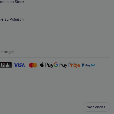
oona.eu Store
ie zu Polnisch
Zahlungen
Nach oben