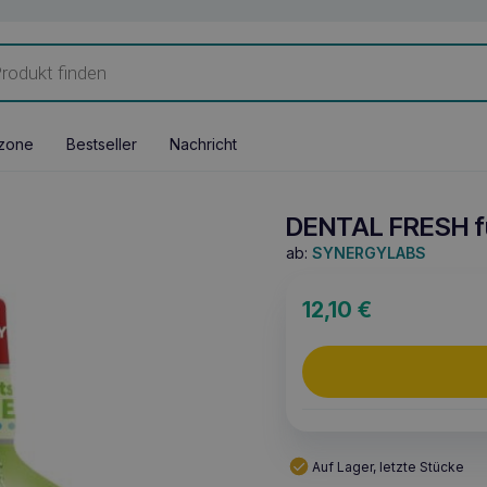
zone
Bestseller
Nachricht
DENTAL FRESH f
ab:
SYNERGYLABS
12,10
€
Auf Lager, letzte Stücke