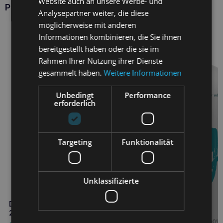
Website auch an unsere Werbe- und
Produkte SYNERGYLABS
Analysepartner weiter, die diese
möglicherweise mit anderen
Informationen kombinieren, die Sie ihnen
bereitgestellt haben oder die sie im
Rahmen Ihrer Nutzung ihrer Dienste
gesammelt haben.
Weitere Informationen
Unbedingt
Performance
erforderlich
Targeting
Funktionalität
Unklassifizierte
DENTAL FRESH für Katzen
237ml