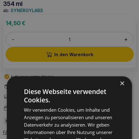
354 ml
ab:
SYNERGYLABS
14,50
€
+
–
In den Warenkorb
Auf Lager, letzte Stücke
×
Versand innerhalb von 72h
Diese Webseite verwendet
Versandarten
Cookies.
Zahlungsarten
Wir verwenden Cookies, um Inhalte und
Anzeigen zu personalisieren und unseren
Kapazität: 354 ml
Datenverkehr zu analysieren. Wir geben
Informationen über Ihre Nutzung unserer
FAQ - 1 Fragen zum Produkt