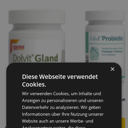
×
Diese Webseite verwendet
Cookies.
Wir verwenden Cookies, um Inhalte und
DOLFOS Dolvit Probiotikum
Anzeigen zu personalisieren und unseren
Tabletten
Datenverkehr zu analysieren. Wir geben
7,90
€
Informationen über Ihre Nutzung unserer
Website auch an unsere Werbe- und
Analysepartner weiter, die diese