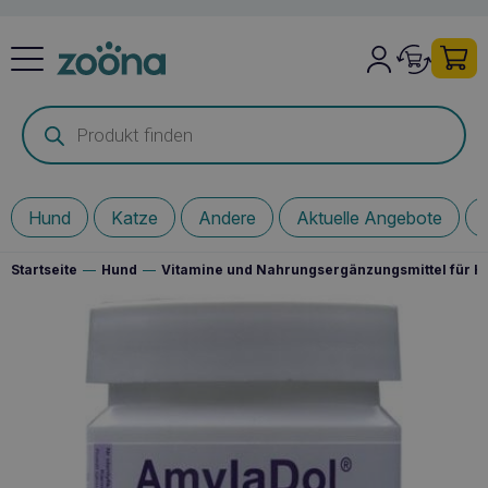
Products
search
Hund
Katze
Andere
Aktuelle Angebote
Startseite
—
Hund
—
Vitamine und Nahrungsergänzungsmittel für 