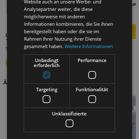
Website auch an unsere Werbe- und
DOLFOS Dolvit Probiotikum
Analysepartner weiter, die diese
Tabletten
möglicherweise mit anderen
7,90
€
Informationen kombinieren, die Sie ihnen
bereitgestellt haben oder die sie im
DOLFOS Dolvit Drüse 60
Rahmen Ihrer Nutzung ihrer Dienste
Tabletten für Hunde
gesammelt haben.
Weitere Informationen
10,90
€
Unbedingt
Performance
erforderlich
Ähnliche Produkte
Targeting
Funktionalität
Unklassifizierte