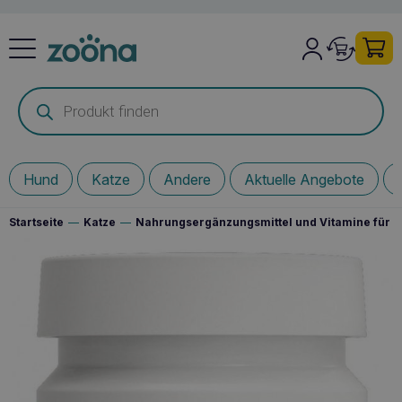
Products
search
Hund
Katze
Andere
Aktuelle Angebote
Startseite
—
Katze
—
Nahrungsergänzungsmittel und Vitamine für I