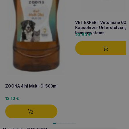
VET EXPERT Vetomune 60
Kapseln zur Unterstützung
Immunsystems
23,50
€
ZOONA 4in1 Multi-Öl 500ml
12,10
€