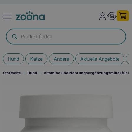
Products
search
Hund
Katze
Andere
Aktuelle Angebote
Startseite
—
Hund
—
Vitamine und Nahrungsergänzungsmittel für 