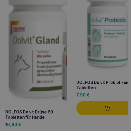
DOLFOS Dolvit Probiotikum
Tabletten
7,90
€
DOLFOS Dolvit Drüse 60
Tabletten für Hunde
10,90
€