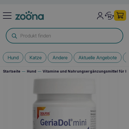
Products
search
Hund
Katze
Andere
Aktuelle Angebote
Startseite
—
Hund
—
Vitamine und Nahrungsergänzungsmittel für 