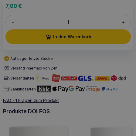
7,00
€
+
–
In den Warenkorb
Auf Lager, letzte Stücke
Versand innerhalb von 24h
Versandarten
Zahlungsarten
FAQ - 1 Fragen zum Produkt
Produkte DOLFOS