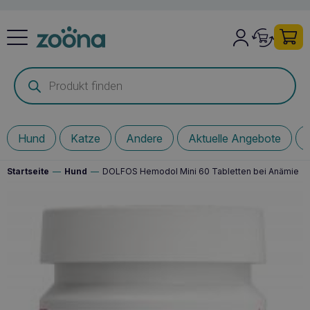
Products
search
Hund
Katze
Andere
Aktuelle Angebote
Startseite
—
Hund
—
DOLFOS Hemodol Mini 60 Tabletten bei Anämie