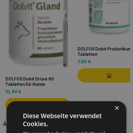
DOLFOS Dolvit Probiotikum
Tabletten
7,90
€
DOLFOS Dolvit Drüse 60
Tabletten für Hunde
10,90
€
×
Diese Webseite verwendet
Cookies.
Ähnliche Produkte