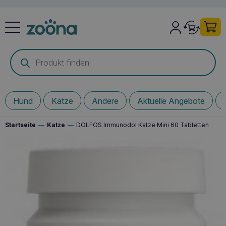
Products
search
Hund
Katze
Andere
Aktuelle Angebote
Startseite
—
Katze
—
DOLFOS Immunodol Katze Mini 60 Tabletten