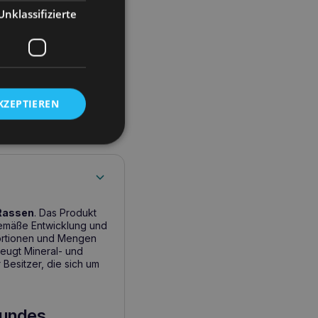
Unklassifizierte
KZEPTIEREN
Rassen
. Das Produkt
gemäße Entwicklung und
portionen und Mengen
beugt Mineral- und
 Besitzer, die sich um
Hundes