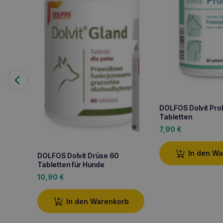
DOLFOS Dolvit Pro
Tabletten
7,90
€
In den W
DOLFOS Dolvit Drüse 60
Tabletten für Hunde
10,90
€
In den Warenkorb