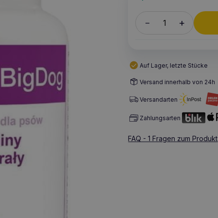
+
–
Auf Lager, letzte Stücke
Versand innerhalb von 24h
Versandarten
Zahlungsarten
FAQ - 1 Fragen zum Produkt