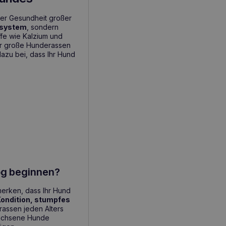
 der Gesundheit großer
system
, sondern
offe wie Kalzium und
ür große Hunderassen
azu bei, dass Ihr Hund
og beginnen?
erken, dass Ihr Hund
ondition, stumpfes
rassen jeden Alters
wachsene Hunde