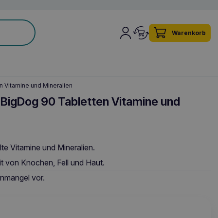
Warenkorb
 Vitamine und Mineralien
 BigDog 90 Tabletten Vitamine und
te Vitamine und Mineralien.
it von Knochen, Fell und Haut.
inmangel vor.