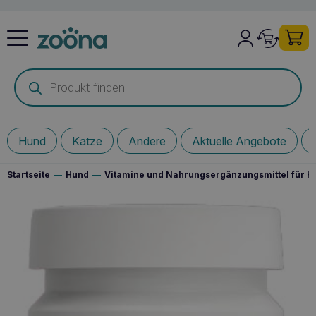
Products
search
Hund
Katze
Andere
Aktuelle Angebote
Startseite
—
Hund
—
Vitamine und Nahrungsergänzungsmittel für 