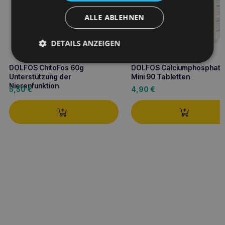
ALLE ABLEHNEN
DETAILS ANZEIGEN
DOLFOS ChitoFos 60g
DOLFOS Calciumphosphat 
Unterstützung der
Mini 90 Tabletten
Nierenfunktion
5,50
€
4,90
€