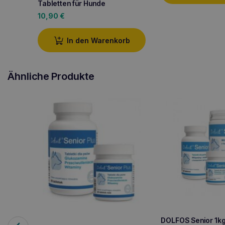
Tabletten für Hunde
10,90
€
In den Warenkorb
Ähnliche Produkte
DOLFOS Senior 1kg