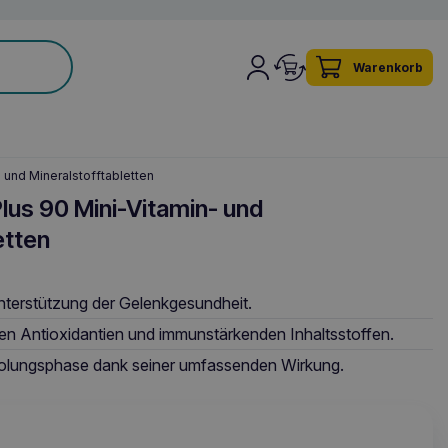
Warenkorb
 und Mineralstofftabletten
us 90 Mini-Vitamin- und
etten
nterstützung der Gelenkgesundheit.
hen Antioxidantien und immunstärkenden Inhaltsstoffen.
rholungsphase dank seiner umfassenden Wirkung.