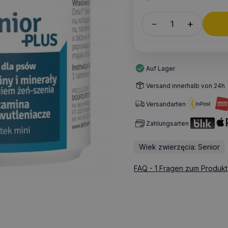
+
–
Auf Lager
Versand innerhalb von 24h
Versandarten
Zahlungsarten
Wiek zwierzęcia: Senior
FAQ - 1 Fragen zum Produkt