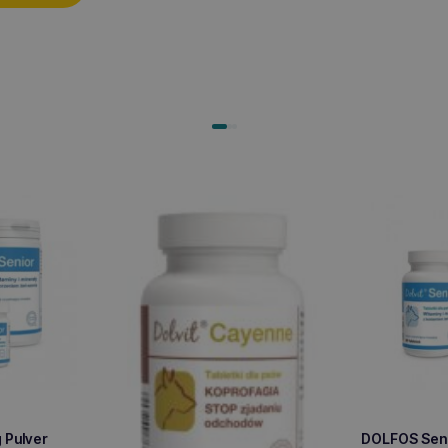
 Pulver
DOLFOS Seni