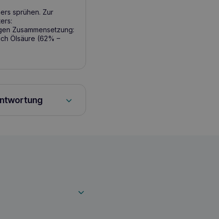
ers sprühen. Zur
ers:
ragen Zusammensetzung:
ich Ölsäure (62% –
antwortung