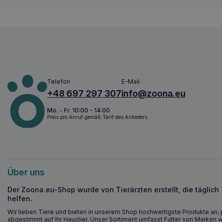
Telefon
E-Mail
+48 697 297 307
info@zoona.eu
Mo. - Fr. 10:00 - 14:00
Preis pro Anruf gemäß Tarif des Anbieters.
Über uns
Der Zoona.eu-Shop wurde von Tierärzten erstellt, die täglich
helfen.
Wir lieben Tiere und bieten in unserem Shop hochwertigste Produkte an, 
abgestimmt auf Ihr Haustier. Unser Sortiment umfasst Futter von Marken w