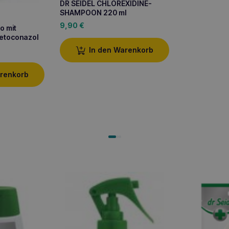
DR SEIDEL CHLOREXIDINE-
SHAMPOON 220 ml
9,90
€
o mit
Ketoconazol
In den Warenkorb
arenkorb