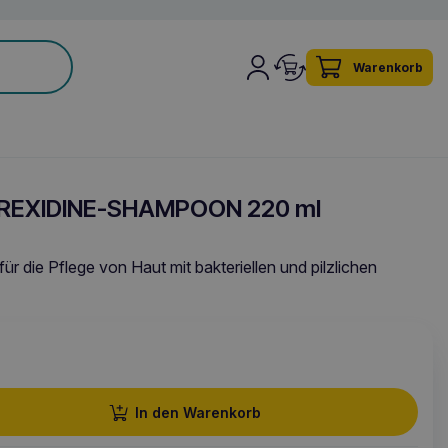
Warenkorb
OREXIDINE-SHAMPOON 220 ml
r die Pflege von Haut mit bakteriellen und pilzlichen
In den Warenkorb