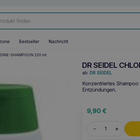
zone
Bestseller
Nachricht
IDINE-SHAMPOON 220 ml
DR SEIDEL CHL
ab:
DR SEIDEL
Konzentriertes Shampoo fü
Entzündungen.
9,90
€
+
–