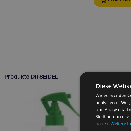
Produkte DR SEIDEL
Diese Webse
Wir verwenden Co
analysieren. Wir
und Analysepartn
Sie ihnen bereitg
haben.
Weitere I