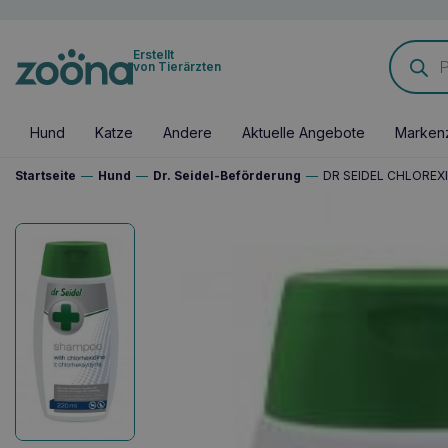
Products
Erstellt
search
von Tierärzten
Hund
Katze
Andere
Aktuelle Angebote
Marken
Startseite
—
Hund
—
Dr. Seidel-Beförderung
—
DR SEIDEL CHLOREX