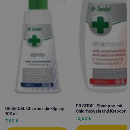
DR SEIDEL Shampoo mit
DR SEIDEL Chlorhexidin-Spray
Chlorhexysin und Ketocona
100 ml
12,90
€
7,60
€