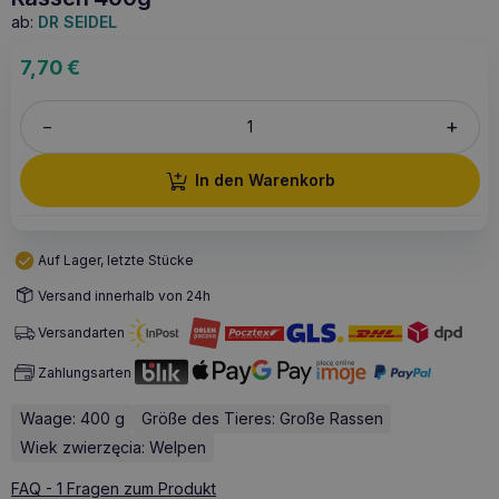
ab:
DR SEIDEL
7,70
€
+
–
In den Warenkorb
Auf Lager, letzte Stücke
Versand innerhalb von 24h
Versandarten
Zahlungsarten
Waage: 400 g
Größe des Tieres: Große Rassen
Wiek zwierzęcia: Welpen
FAQ - 1 Fragen zum Produkt