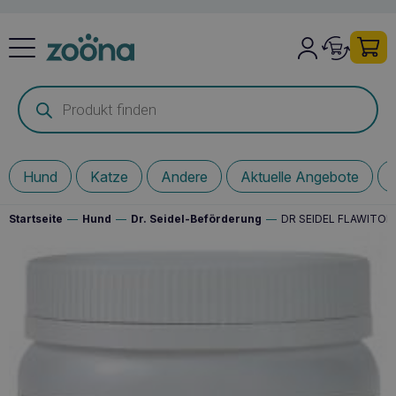
Products
search
Hund
Katze
Andere
Aktuelle Angebote
Startseite
—
Hund
—
Dr. Seidel-Beförderung
—
DR SEIDEL FLAWITOL 