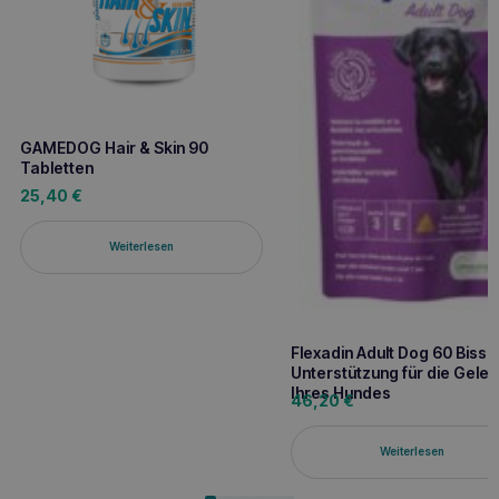
GAMEDOG Hair & Skin 90
Tabletten
25,40
€
Weiterlesen
Flexadin Adult Dog 60 Bisse
Unterstützung für die Gele
Ihres Hundes
46,20
€
Weiterlesen