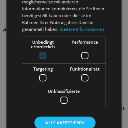
möglicherweise mit anderen
Informationen kombinieren, die Sie ihnen
bereitgestellt haben oder die sie im
Rahmen Ihrer Nutzung ihrer Dienste
gesammelt haben.
Weitere Informationen
Ähnliche Produkte
Unbedingt
Performance
erforderlich
Targeting
Funktionalität
Unklassifizierte
DR SEIDEL uro-Katzenpast
75ml
6,40
€
ALLE AKZEPTIEREN