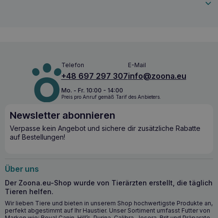
Anwendung in Wohnräumen Wirkstoffe d-Limonen
Anwendungsweise Ausgewählte Stellen gründlich waschen
und dann mit einer kleinen Menge Flüssigkeit besprühen.
Die Behandlung alle 12-14 Stunden über mehrere Tage
wiederholen, um die gewünschten Gewohnheiten bei den
Tieren zu erreichen. Hinweise Schädlich für
Wasserorganismen mit lang anhaltender Wirkung. Wenn
ärztlicher Rat erforderlich ist, Verpackung oder Etikett
Telefon
E-Mail
vorzeigen. Außerhalb der Reichweite von Kindern
+48 697 297 307
info@zoona.eu
aufbewahren. Nicht in die Umwelt gelangen lassen.
Inhalt/Behälter gemäß den örtlichen behördlichen
Mo. - Fr. 10:00 - 14:00
Preis pro Anruf gemäß Tarif des Anbieters.
Vorschriften entsorgen. Enthält D-Limonen, kann allergische
Reaktionen hervorrufen.Ingredients Aqua, PEG-40
Newsletter abonnieren
Hydrogenated Castrol Oil, PPG-20 Methyl Glucose Ether,
Castor Oil, Parfum, Sodium Benzoate
Verpasse kein Angebot und sichere dir zusätzliche Rabatte
auf Bestellungen!
Über uns
Der Zoona.eu-Shop wurde von Tierärzten erstellt, die täglich
Tieren helfen.
Wir lieben Tiere und bieten in unserem Shop hochwertigste Produkte an,
perfekt abgestimmt auf Ihr Haustier. Unser Sortiment umfasst Futter von
Marken wie: Royal Canin, Hill’s, Purina, Calibra, Josera, Brit und Präparate