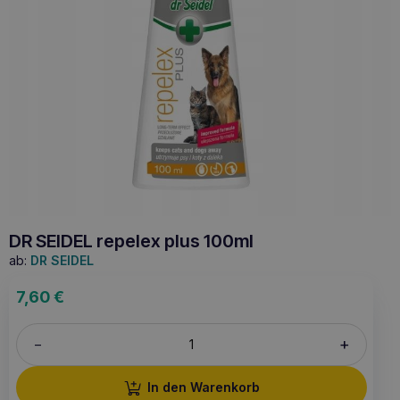
DR SEIDEL repelex plus 100ml
ab:
DR SEIDEL
7,60
€
+
–
In den Warenkorb