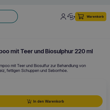
Warenkorb
oo mit Teer und Biosulphur 220 ml
mpoo mit Teer und Biosulfur zur Behandlung von
iz, fettigen Schuppen und Seborrhöe.
In den Warenkorb