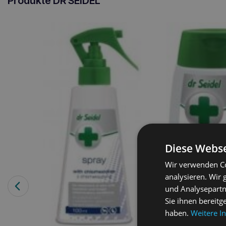
Produkte DR SEIDEL
Diese Webse
Wir verwenden Co
analysieren. Wir
und Analysepartn
Sie ihnen bereitg
haben.
Weitere I