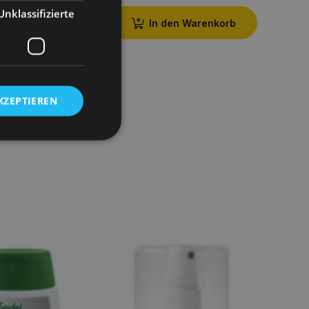
Unklassifizierte
In den Warenkorb
KZEPTIEREN