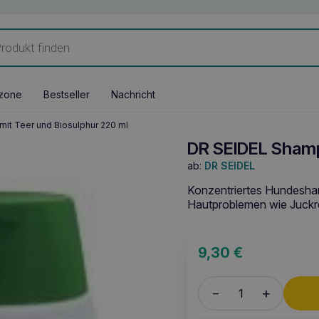
zone
Bestseller
Nachricht
it Teer und Biosulphur 220 ml
DR SEIDEL Shamp
ab:
DR SEIDEL
Konzentriertes Hundesha
Hautproblemen wie Juckre
9,30
€
+
–