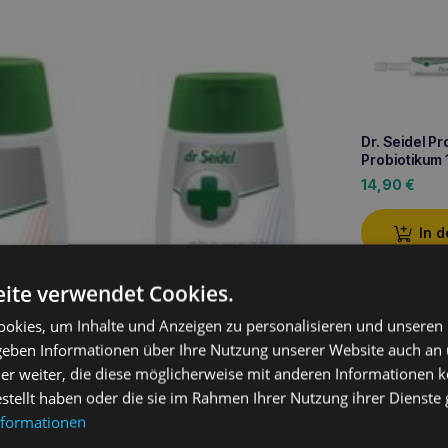
Dr. Seidel Pr
Probiotikum
14,90
€
In 
ite verwendet Cookies.
okies, um Inhalte und Anzeigen zu personalisieren und unseren
 geben Informationen über Ihre Nutzung unserer Website auch an
er weiter, die diese möglicherweise mit anderen Informationen k
estellt haben oder die sie im Rahmen Ihrer Nutzung ihrer Dienst
nformationen