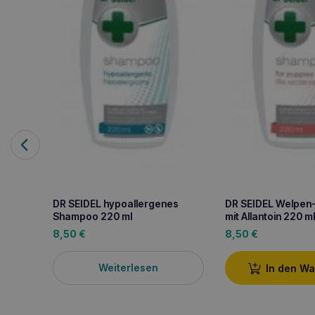
DR SEIDEL hypoallergenes
DR SEIDEL Welpe
Shampoo 220 ml
mit Allantoin 220 ml
8,50
€
8,50
€
Weiterlesen
In den W