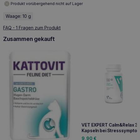
Produkt vorübergehend nicht auf Lager
Waage: 10 g
FAQ - 1 Fragen zum Produkt
Zusammen gekauft
VET EXPERT Calm&Relax 3
Kapseln bei Stresssympto
9,90
€