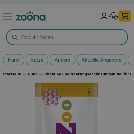
Products
search
Hund
Katze
Andere
Aktuelle Angebote
Startseite
—
Hund
—
Vitamine und Nahrungsergänzungsmittel für 