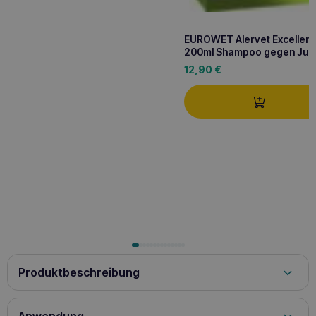
EUROWET Alervet Excellen
200ml Shampoo gegen Juck
12,90
€
Produktbeschreibung
EUROWET Hexoderm 200ml dermatologisches
Shampoo
ist ein Shampoo für Hunde und Katzen, das für