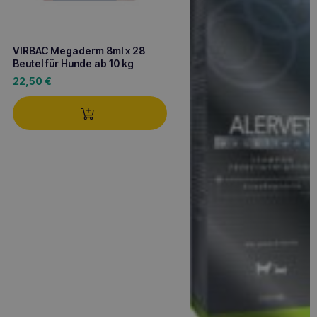
VIRBAC Megaderm 8ml x 28
Beutel für Hunde ab 10 kg
22,50
€