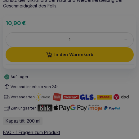
Schutz der Mikroflora der Haut und Wiederherstellung der
Geschmeidigkeit des Fells.
10,90
€
+
–
In den Warenkorb
Auf Lager
Versand innerhalb von 24h
Versandarten
Zahlungsarten
Kapazität: 200 ml
FAQ - 1 Fragen zum Produkt