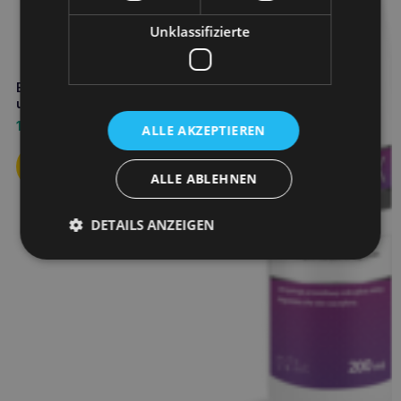
Unklassifizierte
EUROWET Optex 100ml Augen-
und Lidspülung
10,50
€
ALLE AKZEPTIEREN
ALLE ABLEHNEN
DETAILS ANZEIGEN