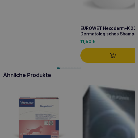
EUROWET Hexoderm-K 20
Dermatologisches Shampo
11,50
€
Ähnliche Produkte