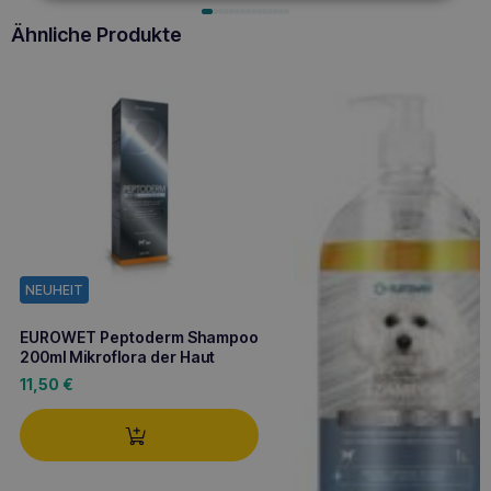
Ähnliche Produkte
NEUHEIT
EUROWET Peptoderm Shampoo
200ml Mikroflora der Haut
11,50
€