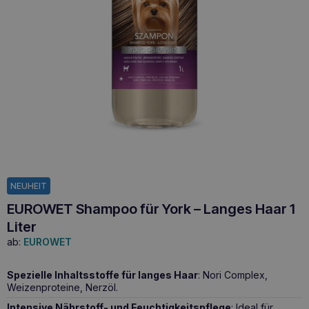
NEUHEIT
EUROWET Shampoo für York – Langes Haar 1
Liter
ab:
EUROWET
Spezielle Inhaltsstoffe für langes Haar
: Nori Complex,
Weizenproteine, Nerzöl.
Intensive Nährstoff- und Feuchtigkeitspflege
: Ideal für